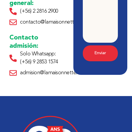
general:
(+56) 2 2816 2900
contacto@lamaisonnette.cl
Contacto
admisión:
Enviar
Solo Whatsapp:
(+56) 9 2853 1574
admision@lamaisonnette.cl