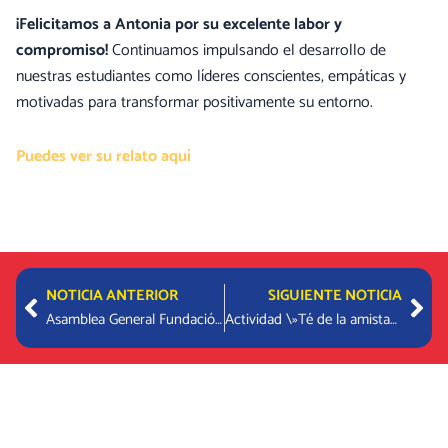
¡Felicitamos a Antonia por su excelente labor y
compromiso!
Continuamos impulsando el desarrollo de
nuestras estudiantes como líderes conscientes, empáticas y
motivadas para transformar positivamente su entorno.
Puedes ver su relato aquí
Prev
Nex
NOTICIA ANTERIOR
SIGUIENTE NOTICIA
Asamblea General Fundación La Maisonnette
Actividad \»Té de la amistad\» 1°Básicos