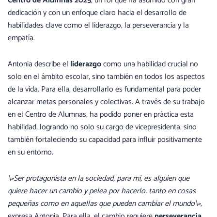
Centro de Alumnas 2025
, un rol que ha asumido con gran
dedicación y con un enfoque claro hacia el desarrollo de
habilidades clave como el liderazgo, la perseverancia y la
empatía.
Antonia describe el
liderazgo
como una habilidad crucial no
solo en el ámbito escolar, sino también en todos los aspectos
de la vida. Para ella, desarrollarlo es fundamental para poder
alcanzar metas personales y colectivas. A través de su trabajo
en el Centro de Alumnas, ha podido poner en práctica esta
habilidad, logrando no solo su cargo de vicepresidenta, sino
también fortaleciendo su capacidad para influir positivamente
en su entorno.
\»Ser protagonista en la sociedad, para mí, es alguien que
quiere hacer un cambio y pelea por hacerlo, tanto en cosas
pequeñas como en aquellas que pueden cambiar el mundo\»,
expresa Antonia. Para ella, el cambio requiere
perseverancia,