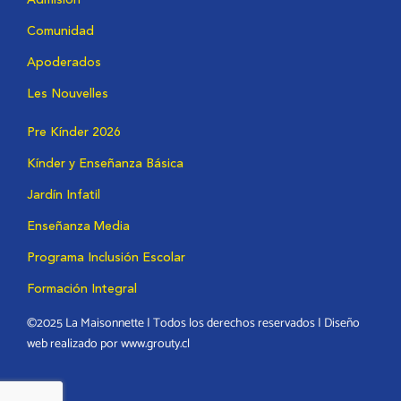
Comunidad
Apoderados
Les Nouvelles
Pre Kínder 2026
Kínder y Enseñanza Básica
Jardín Infatil
Enseñanza Media
Programa Inclusión Escolar
Formación Integral
©2025 La Maisonnette | Todos los derechos reservados | Diseño
web realizado por www.grouty.cl