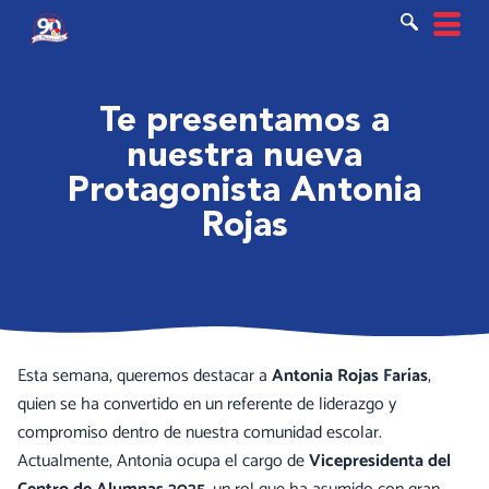
Ir
al
contenido
Te presentamos a
nuestra nueva
Protagonista Antonia
Rojas
Esta semana, queremos destacar a
Antonia Rojas Farías
,
quien se ha convertido en un referente de liderazgo y
compromiso dentro de nuestra comunidad escolar.
Actualmente, Antonia ocupa el cargo de
Vicepresidenta del