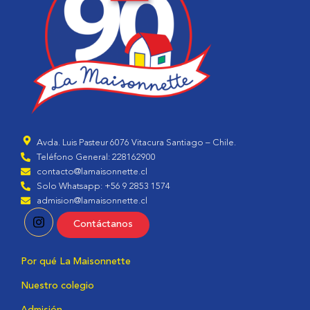
Avda. Luis Pasteur 6076 Vitacura Santiago – Chile.
Teléfono General: 228162900
contacto@lamaisonnette.cl
Solo Whatsapp: +56 9 2853 1574
admision@lamaisonnette.cl
Contáctanos
Por qué La Maisonnette
Nuestro colegio
Admisión