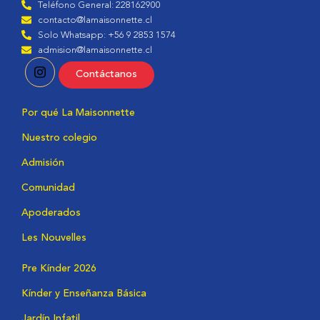
Teléfono General: 228162900
contacto@lamaisonnette.cl
Solo Whatsapp: +56 9 2853 1574
admision@lamaisonnette.cl
Contáctanos
Por qué La Maisonnette
Nuestro colegio
Admisión
Comunidad
Apoderados
Les Nouvelles
Pre Kínder 2026
Kínder y Enseñanza Básica
Jardín Infatil