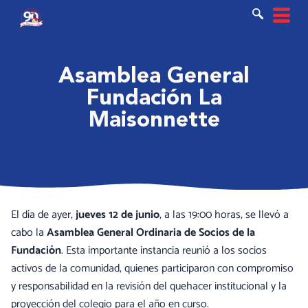
Ir
al
contenido
Asamblea General
Fundación La
Maisonnette
El día de ayer,
jueves 12 de junio
, a las 19:00 horas, se llevó a
cabo la
Asamblea General Ordinaria de Socios de la
Fundación
. Esta importante instancia reunió a los socios
activos de la comunidad, quienes participaron con compromiso
y responsabilidad en la revisión del quehacer institucional y la
proyección del colegio para el año en curso.