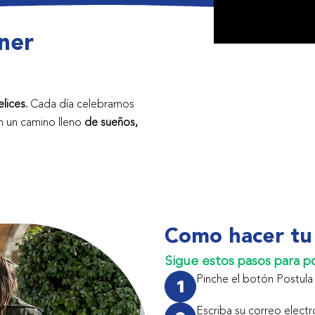
ner
lices.
Cada día celebramos
n un camino lleno
de sueños,
Como hacer tu 
Sigue estos pasos para p
Pinche el botón Postula 
Escriba su correo electr