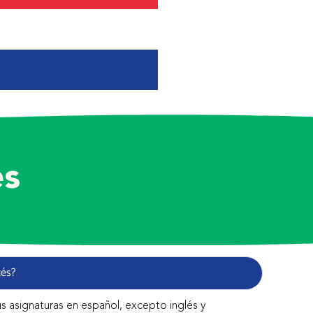
es
cés?
s asignaturas en español, excepto inglés y