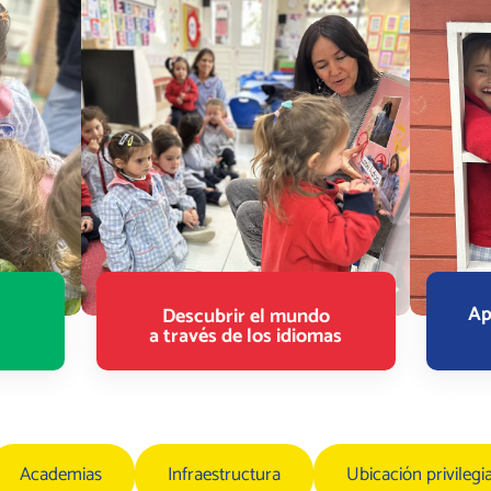
Ap
Descubrir el mundo
a través de los idiomas
Academias
Infraestructura
Ubicación privilegi