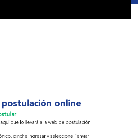
postulación online
ostular
aquí que lo llevará a la web de postulación.
ónico, pinche ingresar y seleccione “enviar