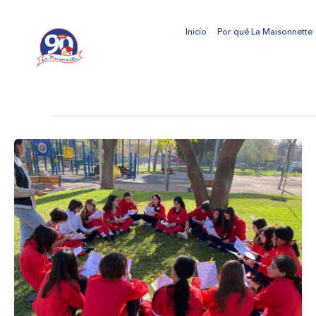
Ir
al
Inicio
Por qué La Maisonnette
contenido
AUTOCUIDADO