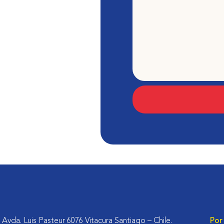
Avda. Luis Pasteur 6076 Vitacura Santiago – Chile.
Por