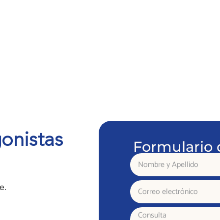
onistas
Formulario 
Nombre
y
Apellido
Correo
e.
electrónico
Consulta