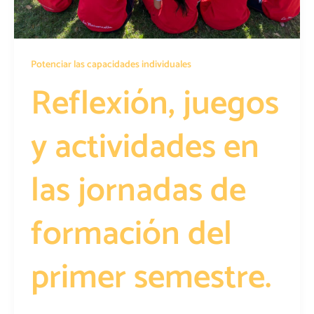
Potenciar las capacidades individuales
Reflexión, juegos
y actividades en
las jornadas de
formación del
primer semestre.