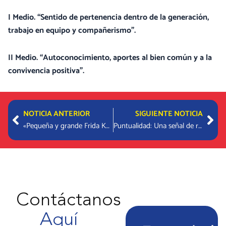
I Medio. “Sentido de pertenencia dentro de la generación,
trabajo en equipo y compañerismo”.
II Medio. “Autoconocimiento, aportes al bien común y a la
convivencia positiva”.
Prev
Nex
NOTICIA ANTERIOR
SIGUIENTE NOTICIA
«Pequeña y grande Frida Kahlo» cautivó a las estudiantes de Kinder»
Puntualidad: Una señal de respeto
Contáctanos
Aquí