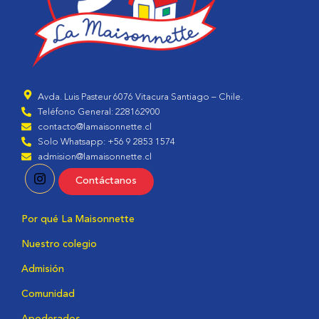
Avda. Luis Pasteur 6076 Vitacura Santiago – Chile.
Teléfono General: 228162900
contacto@lamaisonnette.cl
Solo Whatsapp: +56 9 2853 1574
admision@lamaisonnette.cl
Contáctanos
Por qué La Maisonnette
Nuestro colegio
Admisión
Comunidad
Apoderados