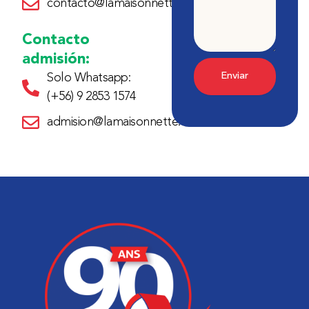
contacto@lamaisonnette.cl
Contacto
admisión:
Enviar
Solo Whatsapp:
(+56) 9 2853 1574
admision@lamaisonnette.cl