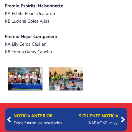
Premio Espíritu Maisonnette
KA Estela Readi Ocaranza
KB Luciana Goles Arias
Premio Mejor Compañera
KA Lily Cerda Caullan
KB Emma Garay Cabello
Prev
Nex
NOTICIA ANTERIOR
SIGUIENTE NOTICIA
Estos fueron los resultados de los JJ.OO para Padres 2023
¡KARAOKE 2023!