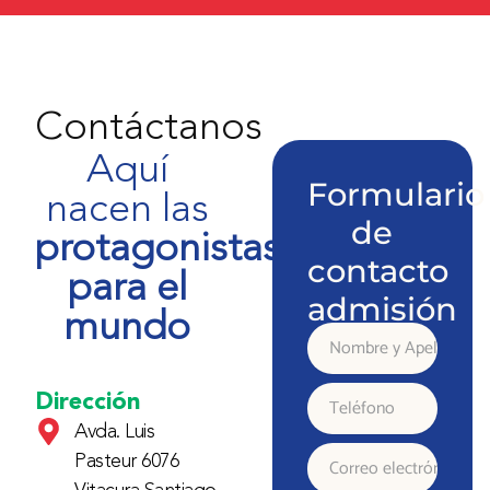
Contáctanos
Aquí
Formulario
nacen las
de
protagonistas
contacto
para el
admisión
mundo
Nombre
y
Dirección
Teléfono
Avda. Luis
Apellido
Pasteur 6076
Correo