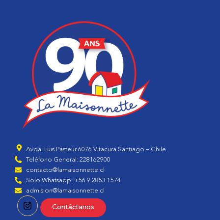
Avda. Luis Pasteur 6076 Vitacura Santiago – Chile.
Teléfono General: 228162900
contacto@lamaisonnette.cl
Solo Whatsapp: +56 9 2853 1574
admision@lamaisonnette.cl
Contáctanos