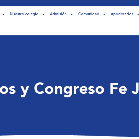
Nuestro colegio
Admisión
Comunidad
Apoderados
os y Congreso Fe 