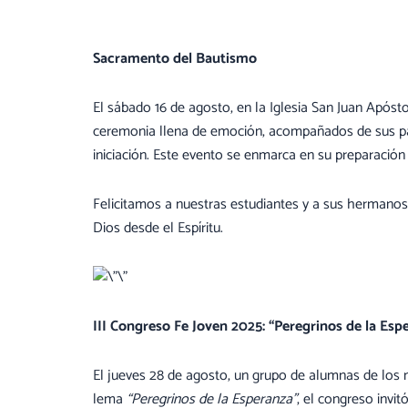
Sacramento del Bautismo
El sábado 16 de agosto, en la Iglesia San Juan Após
ceremonia llena de emoción, acompañados de sus pad
iniciación. Este evento se enmarca en su preparación
Felicitamos a nuestras estudiantes y a sus hermanos 
Dios desde el Espíritu.
III Congreso Fe Joven 2025: “Peregrinos de la Esp
El jueves 28 de agosto, un grupo de alumnas de los n
lema
“Peregrinos de la Esperanza”
, el congreso invi