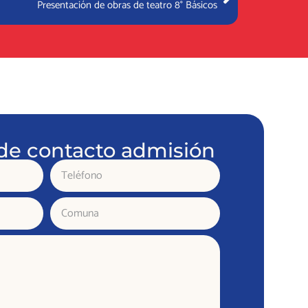
Presentación de obras de teatro 8° Básicos
de contacto admisión
Teléfono
Comuna