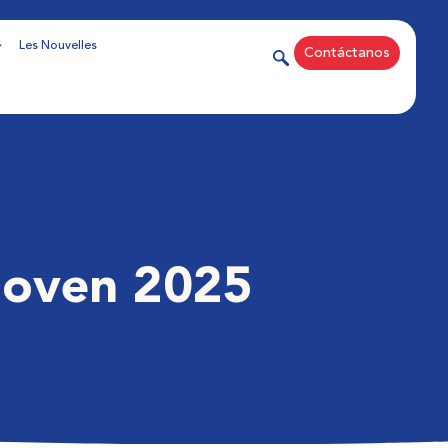
Les Nouvelles
Contáctanos
Joven 2025