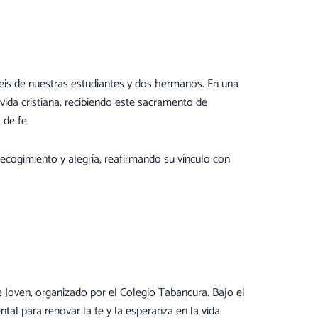
eis de nuestras estudiantes y dos hermanos. En una
ida cristiana, recibiendo este sacramento de
 de fe.
recogimiento y alegría, reafirmando su vínculo con
e Joven, organizado por el Colegio Tabancura. Bajo el
tal para renovar la fe y la esperanza en la vida