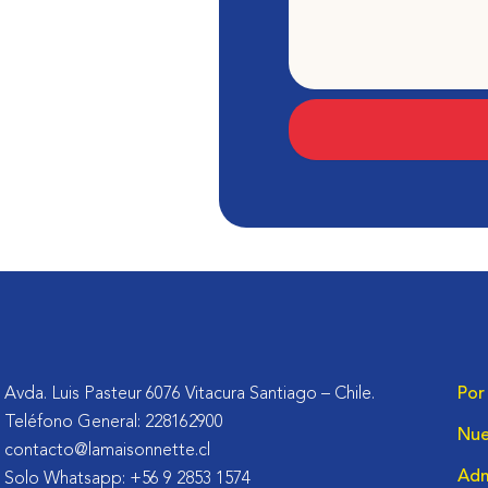
Avda. Luis Pasteur 6076 Vitacura Santiago – Chile.
Por
Teléfono General: 228162900
Nue
contacto@lamaisonnette.cl
Adm
Solo Whatsapp: +56 9 2853 1574