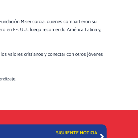
Fundación Misericordia, quienes compartieron su
ero en EE. UU., luego recorriendo América Latina y,
los valores cristianos y conectar con otros jóvenes
ndizaje.
Next
SIGUIENTE NOTICIA