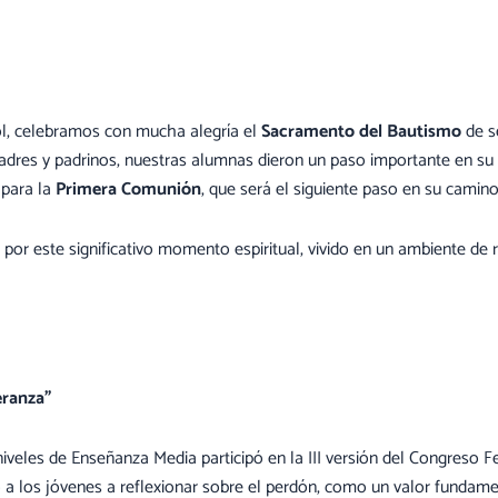
tol, celebramos con mucha alegría el
Sacramento del Bautismo
de s
res y padrinos, nuestras alumnas dieron un paso importante en su v
 para la
Primera Comunión
, que será el siguiente paso en su camino
por este significativo momento espiritual, vivido en un ambiente de 
eranza”
iveles de Enseñanza Media participó en la III versión del Congreso F
tó a los jóvenes a reflexionar sobre el perdón, como un valor fundamen