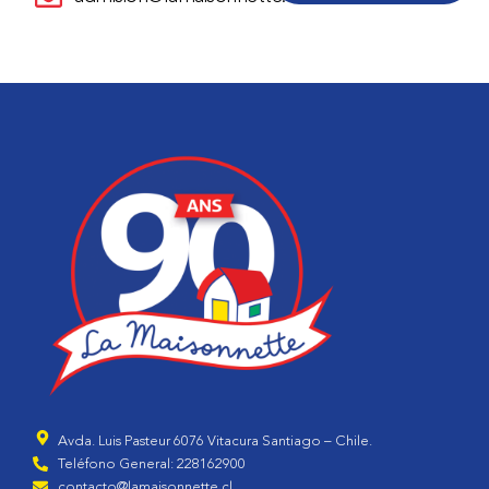
Avda. Luis Pasteur 6076 Vitacura Santiago – Chile.
Teléfono General: 228162900
contacto@lamaisonnette.cl