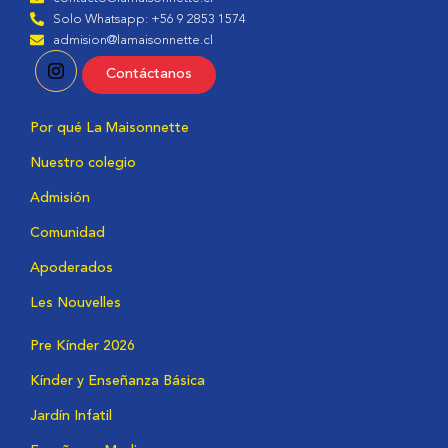
Solo Whatsapp: +56 9 2853 1574
admision@lamaisonnette.cl
Contáctanos
Por qué La Maisonnette
Nuestro colegio
Admisión
Comunidad
Apoderados
Les Nouvelles
Pre Kínder 2026
Kínder y Enseñanza Básica
Jardín Infatil