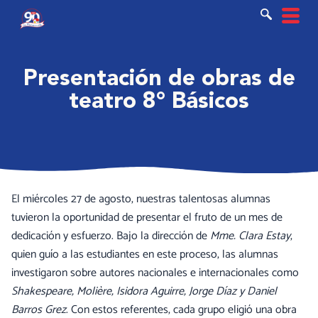
Ir
al
contenido
Presentación de obras de
teatro 8° Básicos
El miércoles 27 de agosto, nuestras talentosas alumnas
tuvieron la oportunidad de presentar el fruto de un mes de
dedicación y esfuerzo. Bajo la dirección de
Mme. Clara Estay
,
quien guío a las estudiantes en este proceso, las alumnas
investigaron sobre autores nacionales e internacionales como
Shakespeare, Molière, Isidora Aguirre, Jorge Díaz y Daniel
Barros Grez
. Con estos referentes, cada grupo eligió una obra