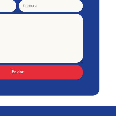
Comuna
Enviar