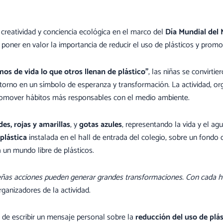
, creatividad y conciencia ecológica en el marco del
Día Mundial del
 poner en valor la importancia de reducir el uso de plásticos y prom
os de vida lo que otros llenan de plástico”
, las niñas se convirti
ntorno en un símbolo de esperanza y transformación. La actividad, o
 promover hábitos más responsables con el medio ambiente.
des, rojas y amarillas
, y
gotas azules
, representando la vida y el ag
 plástica
instalada en el hall de entrada del colegio, sobre un fondo
 un mundo libre de plásticos.
ñas acciones pueden generar grandes transformaciones. Con cada hoj
anizadores de la actividad.
d de escribir un mensaje personal sobre la
reducción del uso de plás