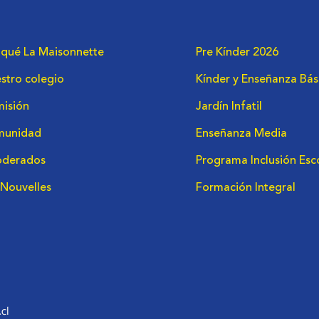
 qué La Maisonnette
Pre Kínder 2026
stro colegio
Kínder y Enseñanza Bás
isión
Jardín Infatil
munidad
Enseñanza Media
derados
Programa Inclusión Esc
 Nouvelles
Formación Integral
cl