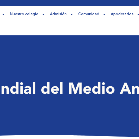
Nuestro colegio
Admisión
Comunidad
Apoderados
ndial del Medio A