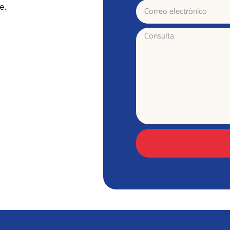
Correo
e.
electrónico
Consulta