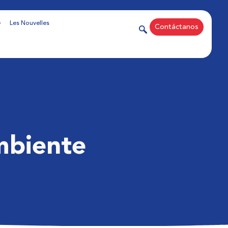
Les Nouvelles
Contáctanos
mbiente