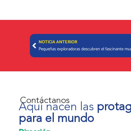
Prev
NOTICIA ANTERIOR
Pequeñas exploradoras descubren el fascinante mun
Contáctanos
Aquí nacen las
protag
para el mundo