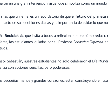
ieron en una gran intervención visual que simboliza cómo un mundo 
 más que un lema; es un recordatorio de que
el futuro del planeta
impacto de sus decisiones diarias y la importancia de cuidar lo que n
aña
Reciclakids
, que invita a todos a reflexionar sobre cómo reducir, r
nte, las estudiantes, guiadas por su Profesor
Sebastián Figueroa,
ap
ivos.
fesor Sebastián, nuestras estudiantes no solo celebraron el Día Mun
enza con acciones sencillas, pero poderosas.
sus pequeñas manos y grandes corazones, están construyendo el futur