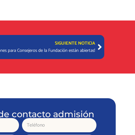
Next
SIGUIENTE NOTICIA
ones para Consejeros de la Fundación están abiertas!
de contacto admisión
Teléfono