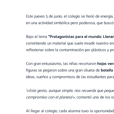
Este jueves 5 de junio, el colegio se llenó de energía
en una actividad simbólica pero poderosa, que buscó
Bajo el lema
“Protagonistas para el mundo: Llenam
convirtiendo un material que suele invadir nuestro e
reflexionar sobre la contaminación por plásticos y
Con gran entusiasmo, las niñas recortaron
hojas ver
figuras se pegaron sobre una gran silueta de
botella
ideas, sueños y compromisos de las estudiantes para
\»Este gesto, aunque simple, nos recuerda que peque
compromiso con el planeta\»,
comentó uno de los org
Al llegar al colegio, cada alumna tuvo la oportunida