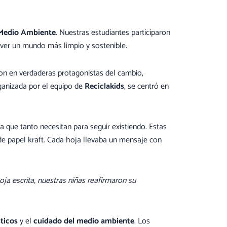
 Medio Ambiente
. Nuestras estudiantes participaron
over un mundo más limpio y sostenible.
eron en verdaderas protagonistas del cambio,
rganizada por el equipo de
Reciclakids
, se centró en
ua que tanto necesitan para seguir existiendo. Estas
 de papel kraft. Cada hoja llevaba un mensaje con
a escrita, nuestras niñas reafirmaron su
ticos
y el
cuidado del medio ambiente
. Los