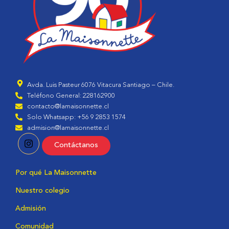
Avda. Luis Pasteur 6076 Vitacura Santiago – Chile.
Teléfono General: 228162900
contacto@lamaisonnette.cl
Solo Whatsapp: +56 9 2853 1574
admision@lamaisonnette.cl
Contáctanos
Por qué La Maisonnette
Nuestro colegio
Admisión
Comunidad