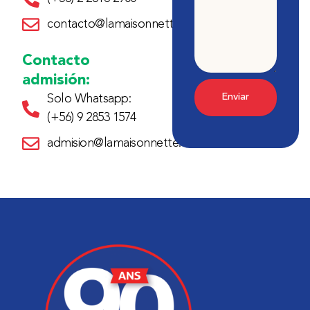
contacto@lamaisonnette.cl
Contacto
admisión:
Enviar
Solo Whatsapp:
(+56) 9 2853 1574
admision@lamaisonnette.cl