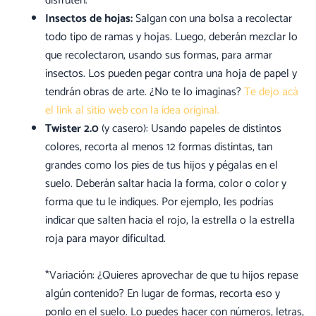
disfruten.
Insectos de hojas:
Salgan con una bolsa a recolectar
todo tipo de ramas y hojas. Luego, deberán mezclar lo
que recolectaron, usando sus formas, para armar
insectos. Los pueden pegar contra una hoja de papel y
tendrán obras de arte. ¿No te lo imaginas?
Te dejo acá
el link al sitio web con la idea original.
Twister 2.0
(y casero): Usando papeles de distintos
colores, recorta al menos 12 formas distintas, tan
grandes como los pies de tus hijos y pégalas en el
suelo. Deberán saltar hacia la forma, color o color y
forma que tu le indiques. Por ejemplo, les podrías
indicar que salten hacia el rojo, la estrella o la estrella
roja para mayor dificultad.
*Variación: ¿Quieres aprovechar de que tu hijos repase
algún contenido? En lugar de formas, recorta eso y
ponlo en el suelo. Lo puedes hacer con números, letras,