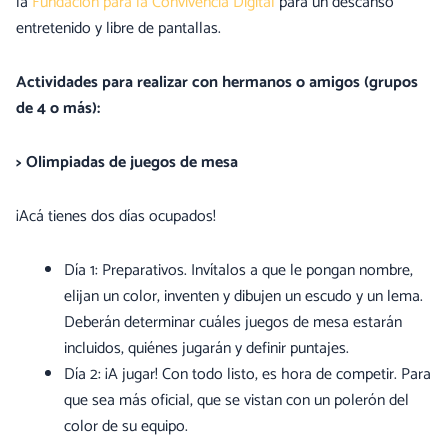
la
Fundación para la Convivencia Digital
para un descanso
entretenido y libre de pantallas.
Actividades para realizar con hermanos o amigos (grupos
de 4 o más):
> Olimpiadas de juegos de mesa
¡Acá tienes dos días ocupados!
Día 1: Preparativos. Invítalos a que le pongan nombre,
elijan un color, inventen y dibujen un escudo y un lema.
Deberán determinar cuáles juegos de mesa estarán
incluidos, quiénes jugarán y definir puntajes.
Día 2: ¡A jugar! Con todo listo, es hora de competir. Para
que sea más oficial, que se vistan con un polerón del
color de su equipo.