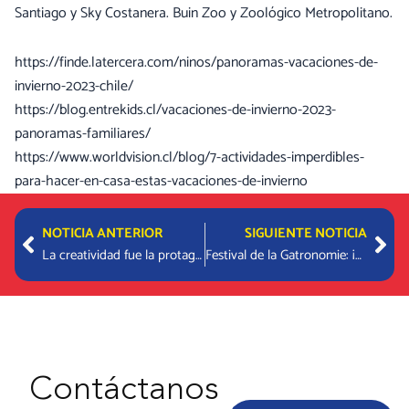
Santiago y Sky Costanera. Buin Zoo y Zoológico Metropolitano.
https://finde.latercera.com/ninos/panoramas-vacaciones-de-
invierno-2023-chile/
https://blog.entrekids.cl/vacaciones-de-invierno-2023-
panoramas-familiares/
https://www.worldvision.cl/blog/7-actividades-imperdibles-
para-hacer-en-casa-estas-vacaciones-de-invierno
Prev
Nex
NOTICIA ANTERIOR
SIGUIENTE NOTICIA
La creatividad fue la protagonista del Concours de Photographie
Festival de la Gatronomie: ¡Conoce a las «petites cheffes»!
Contáctanos