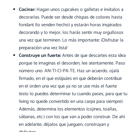
Cocinar:
Hagan unos cupcakes o galletas e invítalos a
decorarlas. Puede ser desde chispas de colores hasta
fondant (lo venden hecho) y estarán horas inspirados
decorando y lo mejor, los harás sentir muy orgullosos
una vez que terminen. Lo más importante: ¡Disfrutar la
preparación una vez lista!
Construye un fuerte:
Antes de que descartes esta idea
porque te imaginas el desorden, lee atentamente. Paso
número uno: AN-TI-CI-PA-TE. Haz un acuerdo, ojalá
firmado, en el que estipules en que deberán contribuir
en el orden una vez que ya no se use más el fuerte
(esto lo puedes determinar tu cuando pases, para que tu
living no quede convertido en una carpa para siempre).
Además, determina los elementos (cojines, toallas,
sábanas, etc.) con los que van a poder construir. De ahí
en adelante, déjalos que jueguen, construyan y