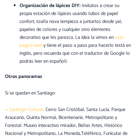
Organización de lápices DIY:
Invítalos a crear su
propia estación de lápices usando tubos de papel
confort, toalla nova (empieza a juntarlos desde ya),
papeles de colores y cualquier otro elemento
decorativo que les parezca. La idea la vimos en
esta
página web
y tiene el paso a paso para hacerlo (está en
inglés, pero recuerda que con el traductor de Google lo
podrás leer en español).
Otros panoramas
Si se quedan en Santiago:
>> Santiago Cultural
. Cerro San Cristóbal, Santa Lucía. Parque
Araucano, Quinta Normal, Bicentenario. Metropolitano y
Forestal. Museo interactivo mirador, Bellas Artes, Histórico
Nacional y Metropolitano, La Moneda,Teléférico, Funicular de