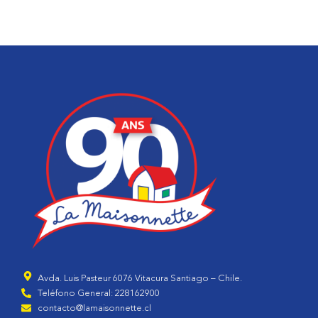
Avda. Luis Pasteur 6076 Vitacura Santiago – Chile.
Teléfono General: 228162900
contacto@lamaisonnette.cl