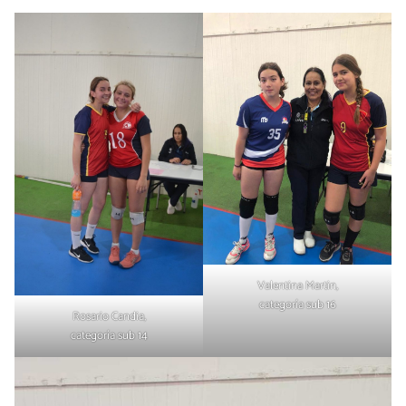
Valentina Martin,
categoría sub 16
Rosario Candia,
categoría sub 14