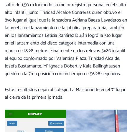
salto de 1,50 m logrando su mejor registro personal en el salto
alto infantil, junto Trinidad Alcalde Contreras quien obtuvo el
8vo lugar al igual que la lanzadora Adriana Baeza Lavaderos en
la prueba del lanzamiento de la jabalina preparatoria, también
en los lanzamientos Leticia Ramírez Durán logró la 5to lugar
en el lanzamiento del disco categoría intermedia con una
marca de 18.28 metros. Finalmente en los relevos 5×80 infantil
el equipo conformado por Valentina Plaza, Trinidad Alcalde,
Josefa Bustamante, M° Ignacia Doberti y Kala Bellinghausen
quedó en la 7ma posición con un tiempo de 56.28 segundos.
Estos resultados dejan al colegio La Maisonnette en el 7° lugar
al cierre de la primera jornada.