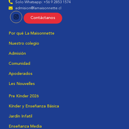
Solo Whatsapp: +56 9 2853 1574
admision@lamaisonnette.cl
Contáctanos
Por qué La Maisonnette
Nuestro colegio
Admisión
Comunidad
Apoderados
Les Nouvelles
Pre Kínder 2026
Kínder y Enseñanza Básica
Jardín Infatil
Enseñanza Media