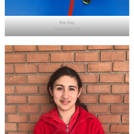
Pilar Díaz,
categoría sub 18