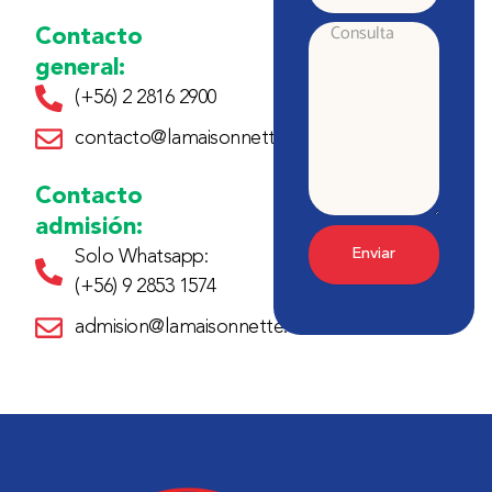
Contacto
Consulta
general:
(+56) 2 2816 2900
contacto@lamaisonnette.cl
Contacto
admisión:
Enviar
Solo Whatsapp:
(+56) 9 2853 1574
admision@lamaisonnette.cl