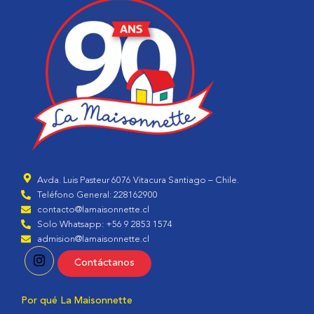
Avda. Luis Pasteur 6076 Vitacura Santiago – Chile.
Teléfono General: 228162900
contacto@lamaisonnette.cl
Solo Whatsapp: +56 9 2853 1574
admision@lamaisonnette.cl
Contáctanos
Por qué La Maisonnette