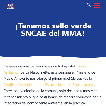
Ir
al
contenido
¡Tenemos sello verde
SNCAE del MMA!
Después de más de seis meses de trabajo del
Comité
Ambiental
de La Maisonnette, esta semana el Ministerio de
Medio Ambiente nos otorgó el primer nivel (de tres) de la
Certificación Ambiental de Establecimientos Educacionales
.
Entre los 18 colegios de la comuna, solo dos obtuvimos este
reconocimiento al que postulamos de manera voluntaria por la
integración del componente ambiental en la práctica