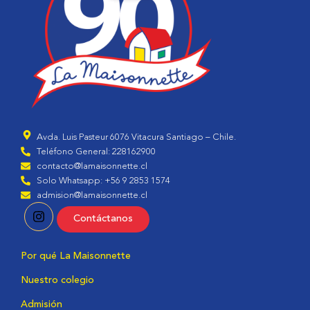
Avda. Luis Pasteur 6076 Vitacura Santiago – Chile.
Teléfono General: 228162900
contacto@lamaisonnette.cl
Solo Whatsapp: +56 9 2853 1574
admision@lamaisonnette.cl
Contáctanos
Por qué La Maisonnette
Nuestro colegio
Admisión