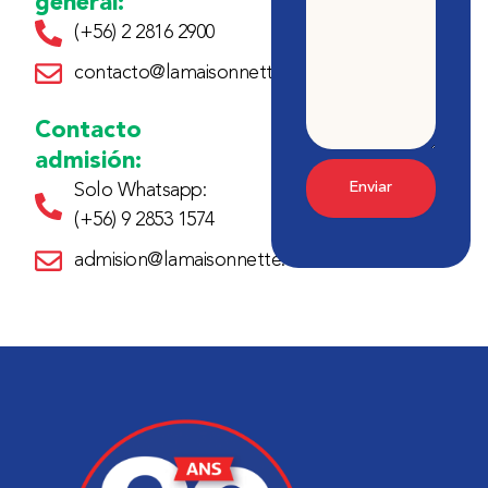
general:
(+56) 2 2816 2900
contacto@lamaisonnette.cl
Contacto
admisión:
Enviar
Solo Whatsapp:
(+56) 9 2853 1574
admision@lamaisonnette.cl