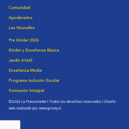
Comunidad
Apoderados
Les Nouvelles
Pre Kínder 2026
Kínder y Enseñanza Básica
Jardín Infatil
Enseñanza Media
Programa Inclusión Escolar
Formación Integral
©2025 La Maisonnette | Todos los derechos reservados | Diseño
web realizado por www.grouty.cl