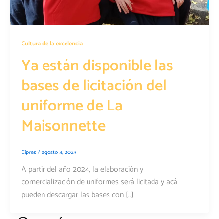
Cultura de la excelencia
Ya están disponible las
bases de licitación del
uniforme de La
Maisonnette
Cipres
/
agosto 4, 2023
A partir del año 2024, la elaboración y
comercialización de uniformes será licitada y acá
pueden descargar las bases con […]