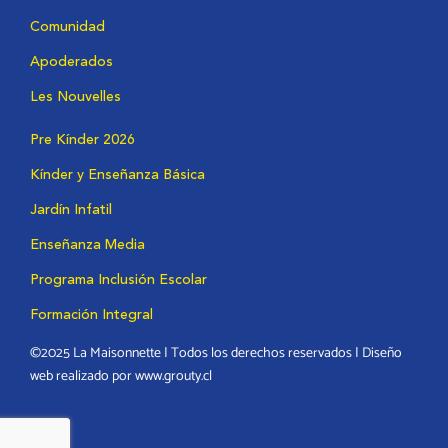
Comunidad
Apoderados
Les Nouvelles
Pre Kínder 2026
Kínder y Enseñanza Básica
Jardín Infatil
Enseñanza Media
Programa Inclusión Escolar
Formación Integral
©2025 La Maisonnette | Todos los derechos reservados | Diseño
web realizado por www.grouty.cl