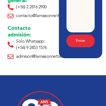
general:
(+56) 2 2816 2900
contacto@lamaisonnette.cl
Contacto
admisión:
Enviar
Solo Whatsapp:
(+56) 9 2853 1574
admision@lamaisonnette.cl