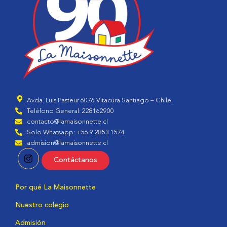
Avda. Luis Pasteur 6076 Vitacura Santiago – Chile.
Teléfono General: 228162900
contacto@lamaisonnette.cl
Solo Whatsapp: +56 9 2853 1574
admision@lamaisonnette.cl
Contáctanos
Por qué La Maisonnette
Nuestro colegio
Admisión