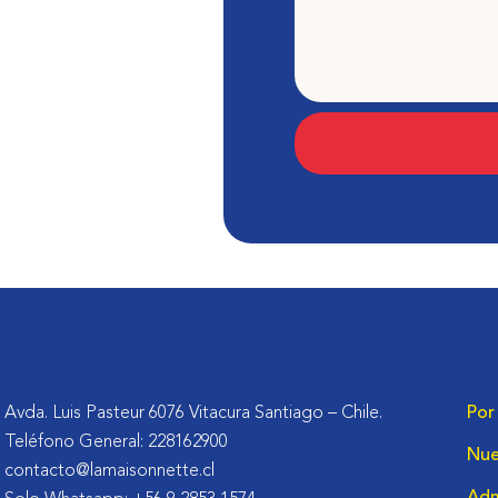
Avda. Luis Pasteur 6076 Vitacura Santiago – Chile.
Por
Teléfono General: 228162900
Nue
contacto@lamaisonnette.cl
Adm