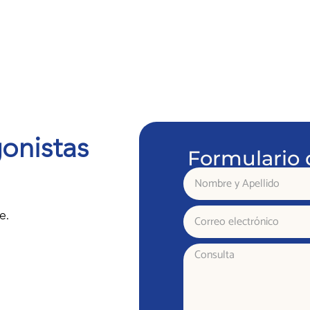
onistas
Formulario 
Nombre
y
Apellido
Correo
e.
electrónico
Consulta