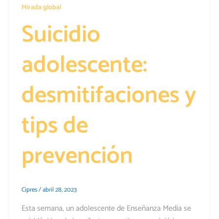
Mirada global
Suicidio
adolescente:
desmitifaciones y
tips de
prevención
Cipres
/
abril 28, 2023
Esta semana, un adolescente de Enseñanza Media se