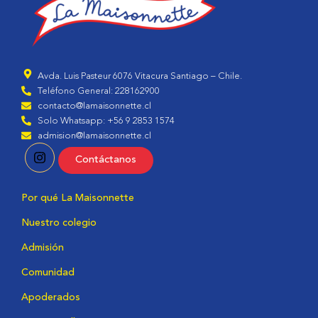
Avda. Luis Pasteur 6076 Vitacura Santiago – Chile.
Teléfono General: 228162900
contacto@lamaisonnette.cl
Solo Whatsapp: +56 9 2853 1574
admision@lamaisonnette.cl
Contáctanos
Por qué La Maisonnette
Nuestro colegio
Admisión
Comunidad
Apoderados