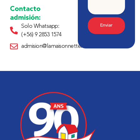
Contacto
admisión:
Enviar
Solo Whatsapp:
(+56) 9 2853 1574
admision@lamaisonnette.cl