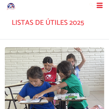
Ir
al
contenido
LISTAS DE ÚTILES 2025