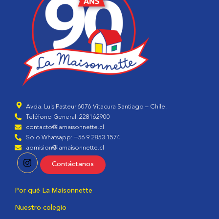
Avda. Luis Pasteur 6076 Vitacura Santiago – Chile.
Teléfono General: 228162900
contacto@lamaisonnette.cl
Solo Whatsapp: +56 9 2853 1574
admision@lamaisonnette.cl
Contáctanos
Por qué La Maisonnette
Nuestro colegio