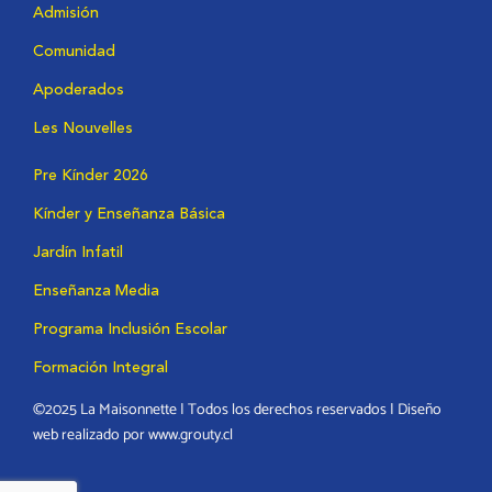
Admisión
Comunidad
Apoderados
Les Nouvelles
Pre Kínder 2026
Kínder y Enseñanza Básica
Jardín Infatil
Enseñanza Media
Programa Inclusión Escolar
Formación Integral
©2025 La Maisonnette | Todos los derechos reservados | Diseño
web realizado por www.grouty.cl