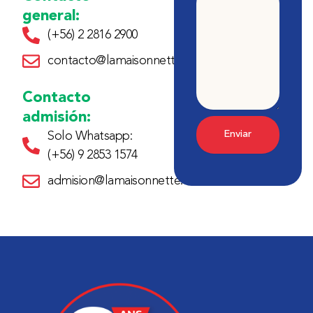
Consulta
general:
(+56) 2 2816 2900
contacto@lamaisonnette.cl
Contacto
admisión:
Enviar
Solo Whatsapp:
(+56) 9 2853 1574
admision@lamaisonnette.cl