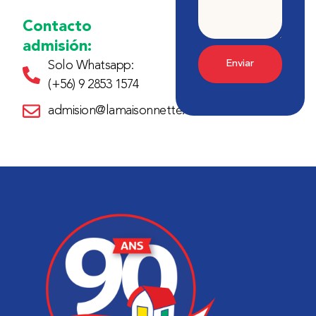
Contacto
admisión:
Enviar
Solo Whatsapp:
(+56) 9 2853 1574
admision@lamaisonnette.cl