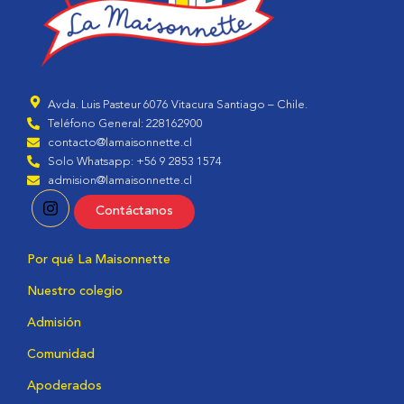
Avda. Luis Pasteur 6076 Vitacura Santiago – Chile.
Teléfono General: 228162900
contacto@lamaisonnette.cl
Solo Whatsapp: +56 9 2853 1574
admision@lamaisonnette.cl
Contáctanos
Por qué La Maisonnette
Nuestro colegio
Admisión
Comunidad
Apoderados