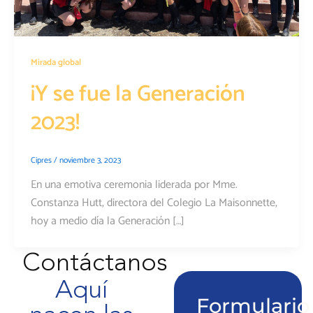
Mirada global
¡Y se fue la Generación
2023!
Cipres
/
noviembre 3, 2023
En una emotiva ceremonia liderada por Mme.
Constanza Hutt, directora del Colegio La Maisonnette,
hoy a medio día la Generación […]
Contáctanos
Aquí
Formulario