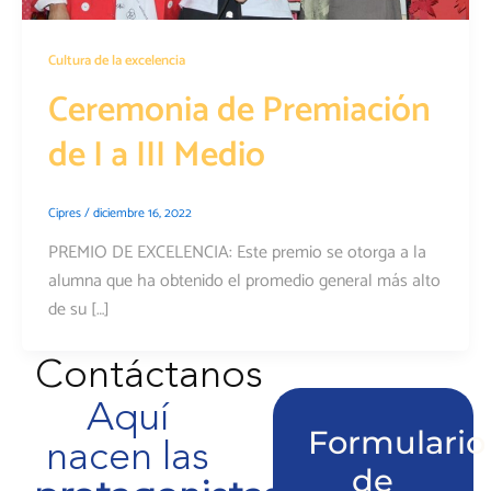
Cultura de la excelencia
Ceremonia de Premiación
de I a III Medio
Cipres
/
diciembre 16, 2022
PREMIO DE EXCELENCIA: Este premio se otorga a la
alumna que ha obtenido el promedio general más alto
de su […]
Contáctanos
Aquí
Formulario
nacen las
de