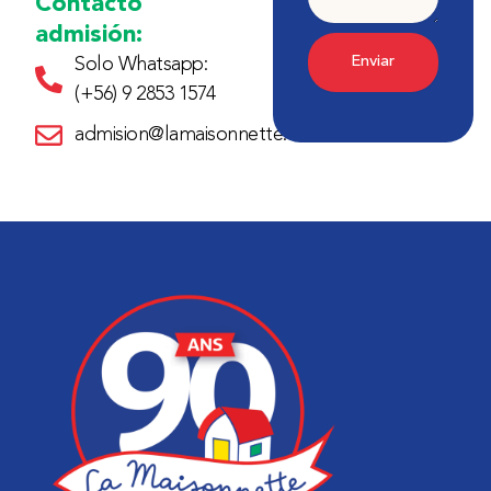
Contacto
admisión:
Enviar
Solo Whatsapp:
(+56) 9 2853 1574
admision@lamaisonnette.cl