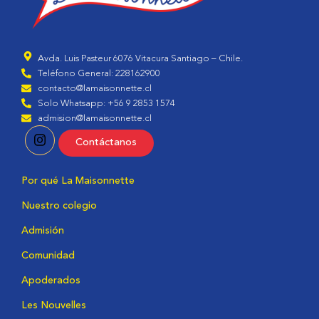
Avda. Luis Pasteur 6076 Vitacura Santiago – Chile.
Teléfono General: 228162900
contacto@lamaisonnette.cl
Solo Whatsapp: +56 9 2853 1574
admision@lamaisonnette.cl
Contáctanos
Por qué La Maisonnette
Nuestro colegio
Admisión
Comunidad
Apoderados
Les Nouvelles