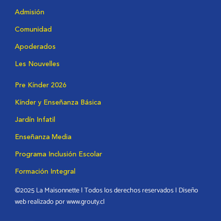
Admisión
Comunidad
Apoderados
Les Nouvelles
Pre Kínder 2026
Kínder y Enseñanza Básica
Jardín Infatil
Enseñanza Media
Programa Inclusión Escolar
Formación Integral
©2025 La Maisonnette | Todos los derechos reservados | Diseño
web realizado por www.grouty.cl