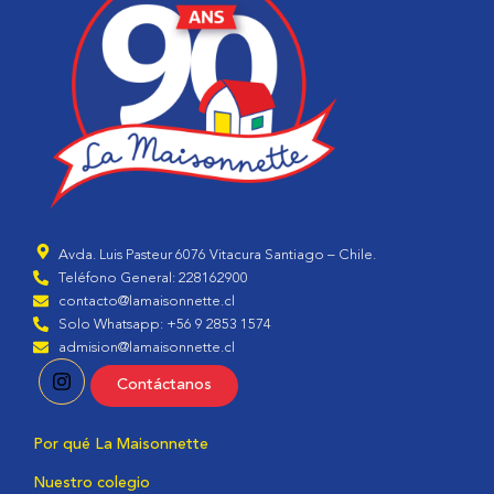
Avda. Luis Pasteur 6076 Vitacura Santiago – Chile.
Teléfono General: 228162900
contacto@lamaisonnette.cl
Solo Whatsapp: +56 9 2853 1574
admision@lamaisonnette.cl
Contáctanos
Por qué La Maisonnette
Nuestro colegio