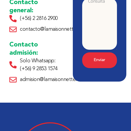
Contacto
Consulta
general:
(+56) 2 2816 2900
contacto@lamaisonnette.cl
Contacto
admisión:
Enviar
Solo Whatsapp:
(+56) 9 2853 1574
admision@lamaisonnette.cl