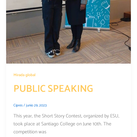
Mirada global
PUBLIC SPEAKING
Cipres
/
junio 29, 2023
This year, the Short Story Contest, organized by ESU,
took place at Santiago College on June 10th. The
competition was