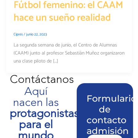
Fútbol femenino: el CAAM
hace un sueño realidad
Cipres
/
junio 22, 2023
La segunda semana de junio, el Centro de Alumnas
(CAAM) junto al profesor Sebastián Muñoz organizaron
una clase piloto de […]
Contáctanos
Aquí
Formulario
nacen las
de
protagonistas
contacto
para el
admisión
mundo