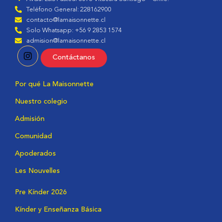
Teléfono General: 228162900
contacto@lamaisonnette.cl
Solo Whatsapp: +56 9 2853 1574
admision@lamaisonnette.cl
Contáctanos
Por qué La Maisonnette
Nuestro colegio
Admisión
Comunidad
Apoderados
Les Nouvelles
Pre Kínder 2026
Kínder y Enseñanza Básica