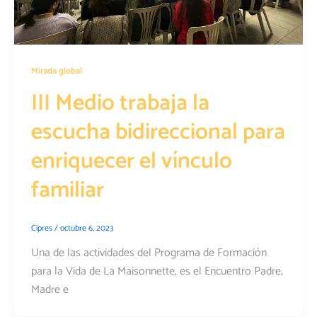
Mirada global
III Medio trabaja la
escucha bidireccional para
enriquecer el vínculo
familiar
Cipres
/
octubre 6, 2023
Una de las actividades del Programa de Formación
para la Vida de La Maisonnette, es el Encuentro Padre,
Madre e