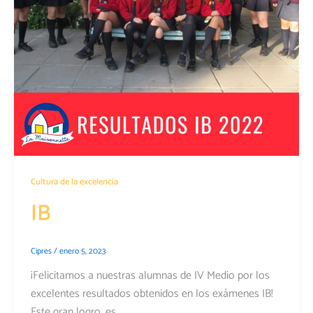
Cultura de la excelencia
IB
Cipres
/
enero 5, 2023
¡Felicitamos a nuestras alumnas de IV Medio por los
excelentes resultados obtenidos en los exámenes IB!
Este gran logro, es