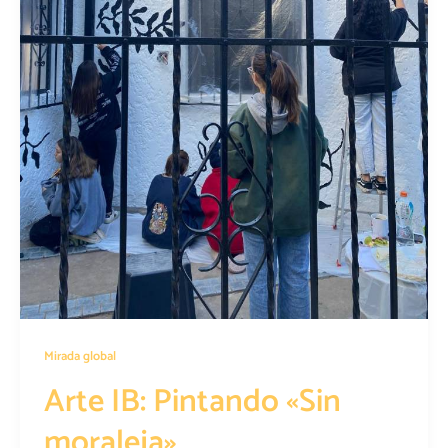
Mirada global
Arte IB: Pintando «Sin
moraleja»