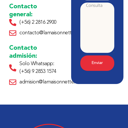
Contacto
Consulta
general:
(+56) 2 2816 2900
contacto@lamaisonnette.cl
Contacto
admisión:
Enviar
Solo Whatsapp:
(+56) 9 2853 1574
admision@lamaisonnette.cl