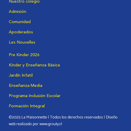
Nuestro colegio
Admisión
Comunidad
Apoderados
Les Nouvelles
Pre Kínder 2026
Kínder y Enseñanza Básica
Jardín Infatil
Enseñanza Media
Programa Inclusión Escolar
Formación Integral
©2025 La Maisonnette | Todos los derechos reservados | Diseño
web realizado por www.grouty.cl