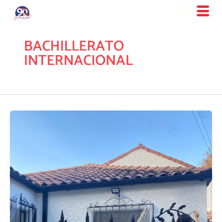
Ir
al
contenido
BACHILLERATO
INTERNACIONAL