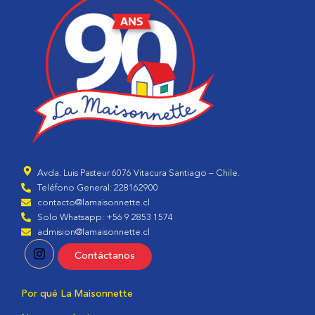
Avda. Luis Pasteur 6076 Vitacura Santiago – Chile.
Teléfono General: 228162900
contacto@lamaisonnette.cl
Solo Whatsapp: +56 9 2853 1574
admision@lamaisonnette.cl
Contáctanos
Por qué La Maisonnette