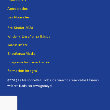
Comunidad
Apoderados
Les Nouvelles
Pre Kínder 2026
Kínder y Enseñanza Básica
Jardín Infatil
Enseñanza Media
Programa Inclusión Escolar
Formación Integral
©2025 La Maisonnette | Todos los derechos reservados | Diseño
web realizado por www.grouty.cl