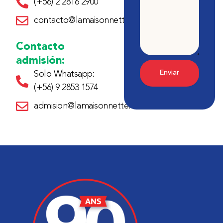
(+56) 2 2816 2900
contacto@lamaisonnette.cl
Contacto
admisión:
Enviar
Solo Whatsapp:
(+56) 9 2853 1574
admision@lamaisonnette.cl