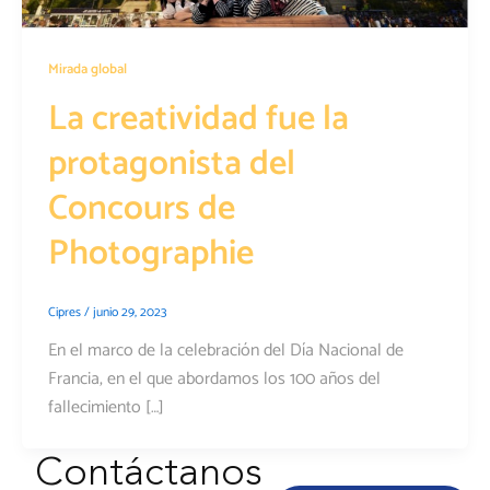
Mirada global
La creatividad fue la
protagonista del
Concours de
Photographie
Cipres
/
junio 29, 2023
En el marco de la celebración del Día Nacional de
Francia, en el que abordamos los 100 años del
fallecimiento […]
Contáctanos