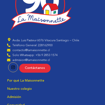
Avda. Luis Pasteur 6076 Vitacura Santiago – Chile.
Teléfono General: 228162900
contacto@lamaisonnette.cl
Solo Whatsapp: +56 9 2853 1574
admision@lamaisonnette.cl
Contáctanos
Por qué La Maisonnette
Nuestro colegio
Admisión