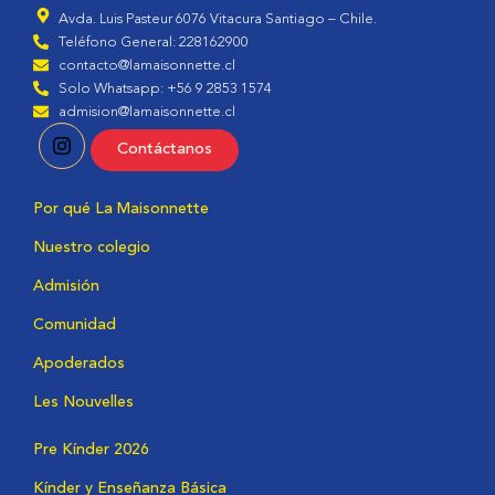
Avda. Luis Pasteur 6076 Vitacura Santiago – Chile.
Teléfono General: 228162900
contacto@lamaisonnette.cl
Solo Whatsapp: +56 9 2853 1574
admision@lamaisonnette.cl
Contáctanos
Por qué La Maisonnette
Nuestro colegio
Admisión
Comunidad
Apoderados
Les Nouvelles
Pre Kínder 2026
Kínder y Enseñanza Básica