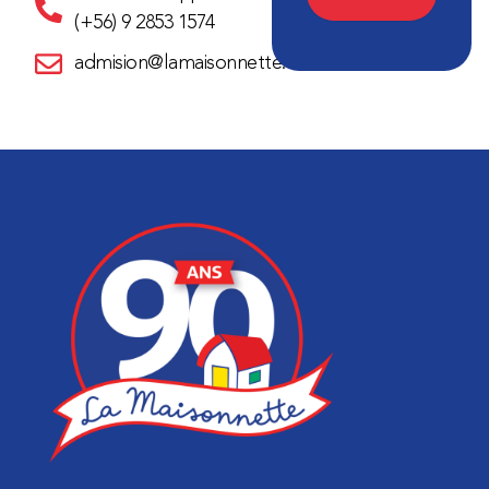
(+56) 9 2853 1574
admision@lamaisonnette.cl