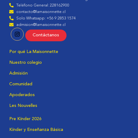
Teléfono General: 228162900
contacto@lamaisonnette.cl
Solo Whatsapp: +56 9 2853 1574
admision@lamaisonnette.cl
Contáctanos
Por qué La Maisonnette
Nuestro colegio
Admisión
Comunidad
Apoderados
Les Nouvelles
Pre Kínder 2026
Kínder y Enseñanza Básica