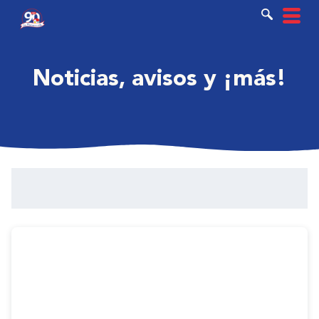
Ir
al
contenido
Noticias, avisos y ¡más!