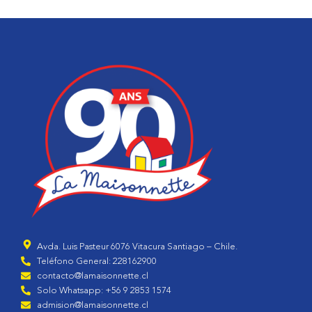
Avda. Luis Pasteur 6076 Vitacura Santiago – Chile.
Teléfono General: 228162900
contacto@lamaisonnette.cl
Solo Whatsapp: +56 9 2853 1574
admision@lamaisonnette.cl