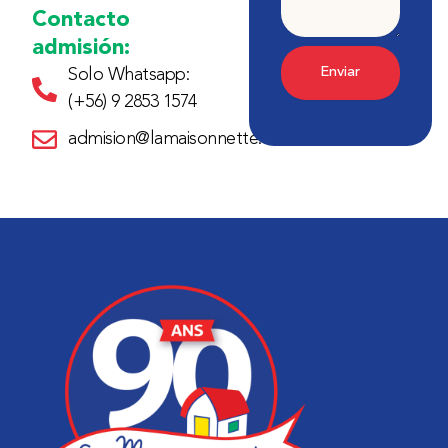
Contacto
admisión:
Enviar
Solo Whatsapp:
(+56) 9 2853 1574
admision@lamaisonnette.cl