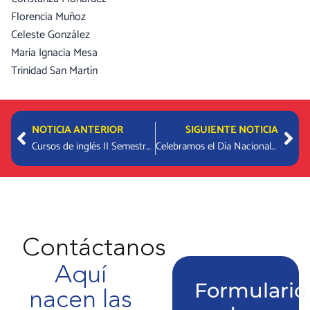
Florencia Muñoz
Celeste González
María Ignacia Mesa
Trinidad San Martín
Prev
Nex
NOTICIA ANTERIOR
SIGUIENTE NOTICIA
Cursos de inglés II Semestre: Instituto Chileno Británico.
Celebramos el Día Nacional de Francia
Contáctanos
Aquí
Formulario
nacen las