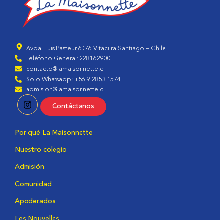
Avda. Luis Pasteur 6076 Vitacura Santiago – Chile.
Teléfono General: 228162900
contacto@lamaisonnette.cl
Solo Whatsapp: +56 9 2853 1574
admision@lamaisonnette.cl
Contáctanos
Por qué La Maisonnette
Nuestro colegio
Admisión
Comunidad
Apoderados
Les Nouvelles