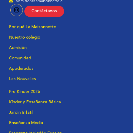
admision@lamaisonnette.cl
Contáctanos
Por qué La Maisonnette
Nuestro colegio
Admisión
Comunidad
Apoderados
Les Nouvelles
Pre Kínder 2026
Kínder y Enseñanza Básica
Jardín Infatil
Enseñanza Media