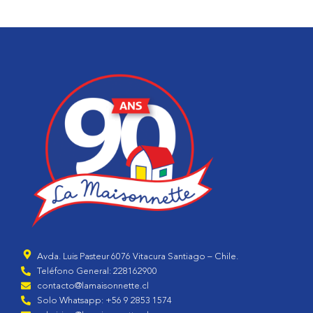
Avda. Luis Pasteur 6076 Vitacura Santiago – Chile.
Teléfono General: 228162900
contacto@lamaisonnette.cl
Solo Whatsapp: +56 9 2853 1574