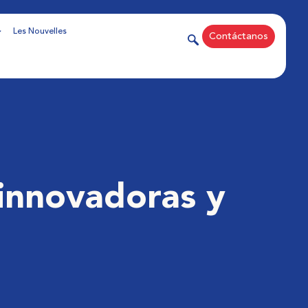
Les Nouvelles
Contáctanos
 innovadoras y