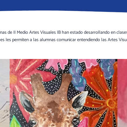
s de II Medio Artes Visuales IB han estado desarrollando en clases a
es les permiten a las alumnas comunicar entendiendo las Artes Visu