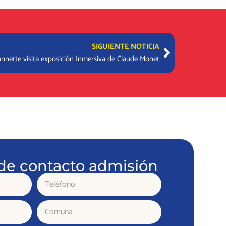
Next
SIGUIENTE NOTICIA
nnette visita exposición Inmersiva de Claude Monet
de contacto admisión
Teléfono
Comuna