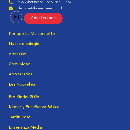
Solo Whatsapp: +56 9 2853 1574
admision@lamaisonnette.cl
Contáctanos
Por qué La Maisonnette
Nuestro colegio
Admisión
Comunidad
Apoderados
Les Nouvelles
Pre Kínder 2026
Kínder y Enseñanza Básica
Jardín Infatil
Enseñanza Media