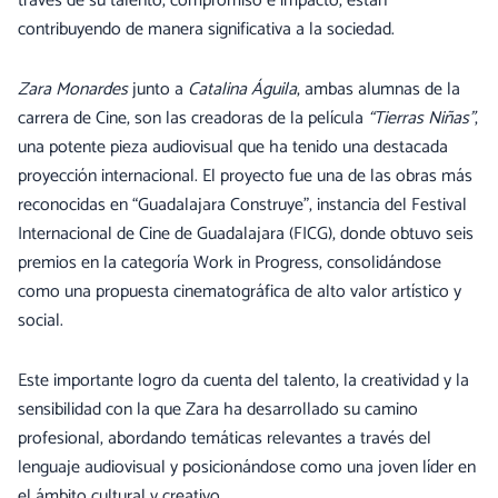
través de su talento, compromiso e impacto, están
contribuyendo de manera significativa a la sociedad.
Zara Monardes
junto a
Catalina Águila
, ambas alumnas de la
carrera de Cine, son las creadoras de la película
“Tierras Niñas”
,
una potente pieza audiovisual que ha tenido una destacada
proyección internacional. El proyecto fue una de las obras más
reconocidas en “Guadalajara Construye”, instancia del Festival
Internacional de Cine de Guadalajara (FICG), donde obtuvo seis
premios en la categoría Work in Progress, consolidándose
como una propuesta cinematográfica de alto valor artístico y
social.
Este importante logro da cuenta del talento, la creatividad y la
sensibilidad con la que Zara ha desarrollado su camino
profesional, abordando temáticas relevantes a través del
lenguaje audiovisual y posicionándose como una joven líder en
el ámbito cultural y creativo.