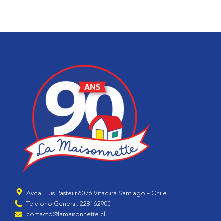
Avda. Luis Pasteur 6076 Vitacura Santiago – Chile.
Teléfono General: 228162900
contacto@lamaisonnette.cl