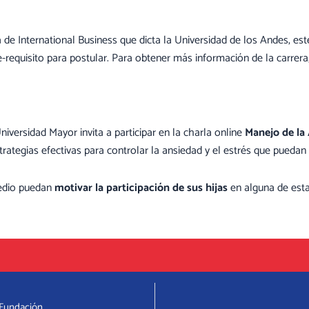
ra de International Business que dicta la Universidad de los Andes, es
re-requisito para postular. Para obtener más información de la carrera
niversidad Mayor invita a participar en la charla online
Manejo de la
trategias efectivas para controlar la ansiedad y el estrés que puedan 
Medio puedan
motivar la participación de sus hijas
en alguna de esta
 Fundación