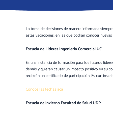
La toma de decisiones de manera informada siempre 
estas vacaciones, en las que podrán conocer nuevas c
Escuela de Líderes Ingeniería Comercial UC
Es una instancia de formación para los futuros lídere
demás y quieran causar un impacto positivo en su comu
recibirán un certificado de participación. Es con inscr
Conoce las fechas acá
Escuela de invierno Facultad de Salud UDP