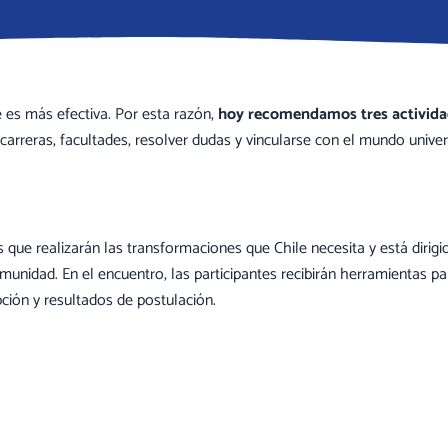
es más efectiva. Por esta razón,
hoy recomendamos tres actividad
arreras, facultades, resolver dudas y vincularse con el mundo univers
s que realizarán las transformaciones que Chile necesita y está dirigi
nidad. En el encuentro, las participantes recibirán herramientas para 
ipción y resultados de postulación.