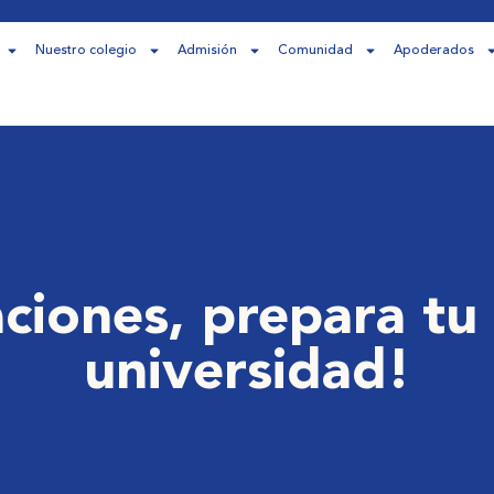
Nuestro colegio
Admisión
Comunidad
Apoderados
ciones, prepara tu
universidad!