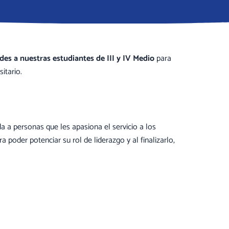
es a nuestras estudiantes de III y IV Medio
para
itario.
da a personas que les apasiona el servicio a los
poder potenciar su rol de liderazgo y al finalizarlo,