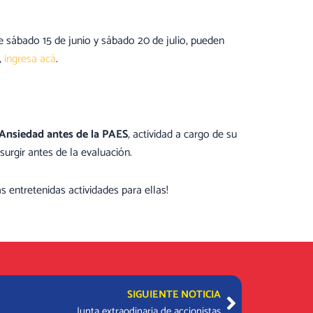
te sábado 15 de junio y sábado 20 de julio, pueden
,
ingresa acá
.
 Ansiedad antes de la PAES
, actividad a cargo de su
surgir antes de la evaluación.
s entretenidas actividades para ellas!
Next
SIGUIENTE NOTICIA
Junta extraodinaria de accionistas