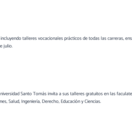
incluyendo talleres vocacionales prácticos de todas las carreras, en
 julio.
a Universidad Santo Tomás invita a sus talleres gratuitos en las facul
es, Salud, Ingeniería, Derecho, Educación y Ciencias.