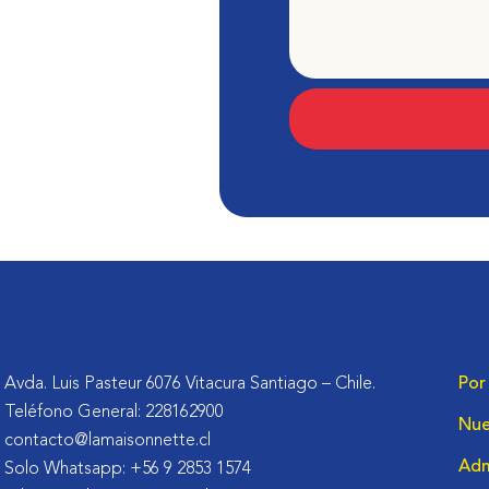
Avda. Luis Pasteur 6076 Vitacura Santiago – Chile.
Por
Teléfono General: 228162900
Nue
contacto@lamaisonnette.cl
Adm
Solo Whatsapp: +56 9 2853 1574