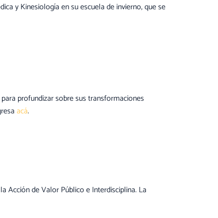
ica y Kinesiología en su escuela de invierno, que se
o para profundizar sobre sus transformaciones
ngresa
acá
.
la Acción de Valor Público e Interdisciplina. La