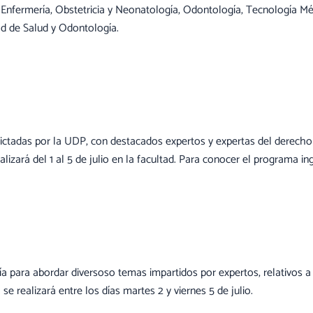
 Enfermería, Obstetricia y Neonatología, Odontología, Tecnología Méd
tad de Salud y Odontología.
 dictadas por la UDP, con destacados expertos y expertas del derech
ealizará del 1 al 5 de julio en la facultad. Para conocer el programa i
ía para abordar diversoso temas impartidos por expertos, relativos a 
e realizará entre los días martes 2 y viernes 5 de julio.