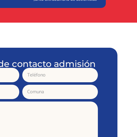
de contacto admisión
Teléfono
Comuna