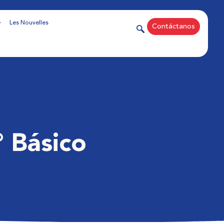
Les Nouvelles
Contáctanos
° Básico