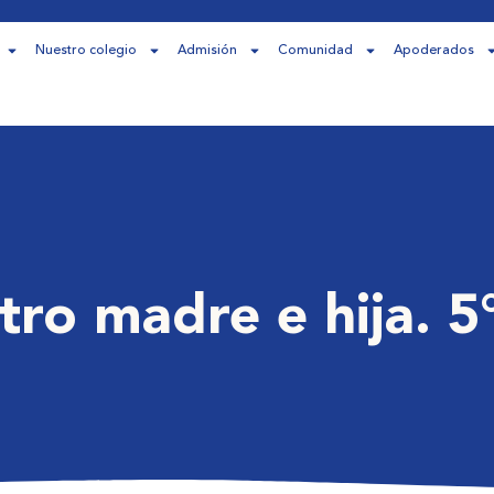
Nuestro colegio
Admisión
Comunidad
Apoderados
ro madre e hija. 5