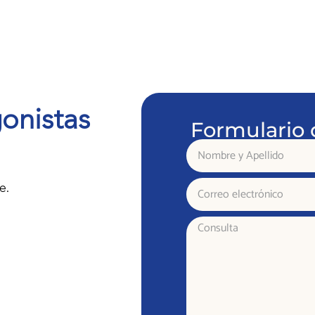
onistas
Formulario 
Nombre
y
Apellido
Correo
e.
electrónico
Consulta