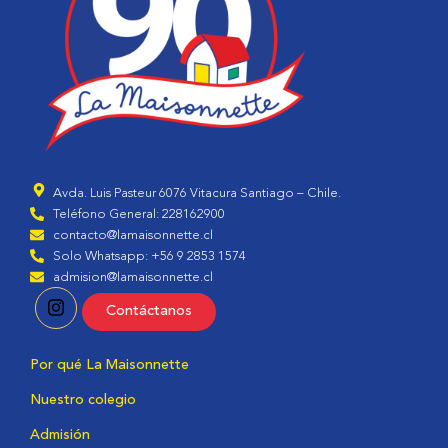
Avda. Luis Pasteur 6076 Vitacura Santiago – Chile.
Teléfono General: 228162900
contacto@lamaisonnette.cl
Solo Whatsapp: +56 9 2853 1574
admision@lamaisonnette.cl
Contáctanos
Por qué La Maisonnette
Nuestro colegio
Admisión