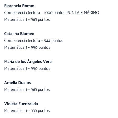
Florencia Romo:
Competencia lectora – 1000 puntos PUNTAJE MÁXIMO
Matemática 1 – 963 puntos
Catalina Blumen
Competencia lectora – 944 puntos
Matemática 1 – 990 puntos
María de los Ángeles Vera
Matemática 1 – 990 puntos
Amelia Duclos
Matemática 1 – 963 puntos
Violeta Fuenzalida
Matemática 1 – 939 puntos