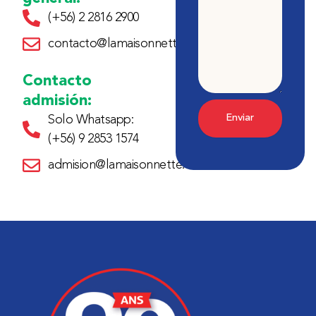
(+56) 2 2816 2900
contacto@lamaisonnette.cl
Contacto
admisión:
Enviar
Solo Whatsapp:
(+56) 9 2853 1574
admision@lamaisonnette.cl