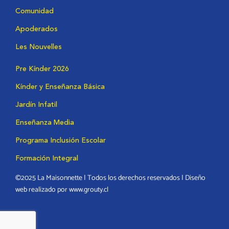
Comunidad
Apoderados
Les Nouvelles
Pre Kínder 2026
Kínder y Enseñanza Básica
Jardín Infatil
Enseñanza Media
Programa Inclusión Escolar
Formación Integral
©2025 La Maisonnette | Todos los derechos reservados | Diseño
web realizado por www.grouty.cl