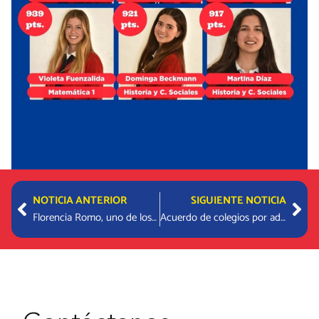
Prev
Nex
NOTICIA ANTERIOR
SIGUIENTE NOTICIA
Florencia Romo, uno de los cinco puntajes máximos en Competencia Lectora PAES del país
Acuerdo de colegios por admisión 2025