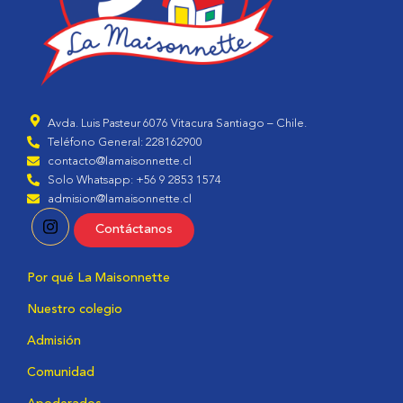
Avda. Luis Pasteur 6076 Vitacura Santiago – Chile.
Teléfono General: 228162900
contacto@lamaisonnette.cl
Solo Whatsapp: +56 9 2853 1574
admision@lamaisonnette.cl
Contáctanos
Por qué La Maisonnette
Nuestro colegio
Admisión
Comunidad