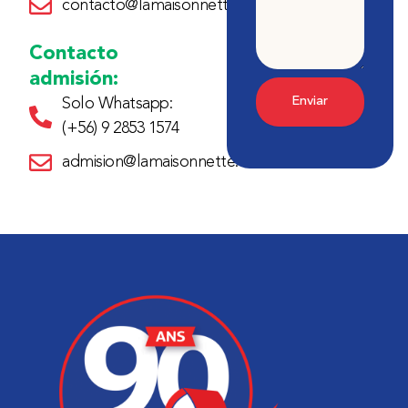
contacto@lamaisonnette.cl
Contacto
admisión:
Enviar
Solo Whatsapp:
(+56) 9 2853 1574
admision@lamaisonnette.cl