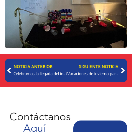
Prev
Nex
NOTICIA ANTERIOR
SIGUIENTE NOTICIA
Celebramos la llegada del invierno con alegría y mucha imaginación
¡Vacaciones de invierno para descubrir, imaginar y aprender!
Contáctanos
Aquí