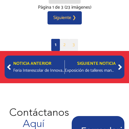
Página 1 de 3 (23 imágenes)
Siguiente ❯
1
2
3
Prev
Nex
NOTICIA ANTERIOR
SIGUIENTE NOTICIA
Feria Interescolar de Innovación de Vitacura
Exposición de talleres manuales y científicos en una jornada dedicada al aprendizaje creativo
Contáctanos
Aquí