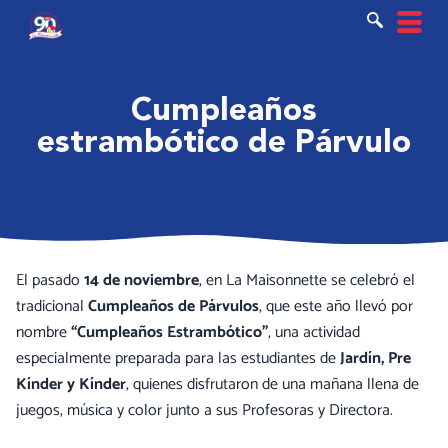
Ir
al
contenido
Cumpleaños
estrambótico de Párvulo
El pasado
14 de noviembre
, en La Maisonnette se celebró el
tradicional
Cumpleaños de Párvulos
, que este año llevó por
nombre
“Cumpleaños Estrambótico”
, una actividad
especialmente preparada para las estudiantes de
Jardín, Pre
Kínder y Kínder
, quienes disfrutaron de una mañana llena de
juegos, música y color junto a sus Profesoras y Directora.