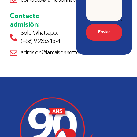
contacto@lamaisonnette.cl
Contacto
admisión:
Enviar
Solo Whatsapp:
(+56) 9 2853 1574
admision@lamaisonnette.cl