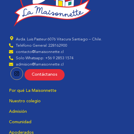
Avda. Luis Pasteur 6076 Vitacura Santiago – Chile.
Teléfono General: 228162900
contacto@lamaisonnette.cl
Solo Whatsapp: +56 9 2853 1574
admision@lamaisonnette.cl
Contáctanos
Por qué La Maisonnette
Nuestro colegio
Admisión
Comunidad
Apoderados