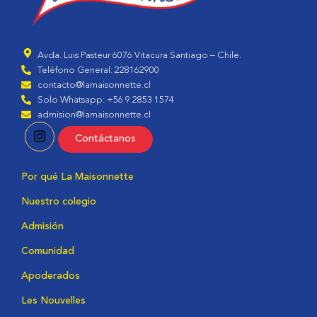
Avda. Luis Pasteur 6076 Vitacura Santiago – Chile.
Teléfono General: 228162900
contacto@lamaisonnette.cl
Solo Whatsapp: +56 9 2853 1574
admision@lamaisonnette.cl
Contáctanos
Por qué La Maisonnette
Nuestro colegio
Admisión
Comunidad
Apoderados
Les Nouvelles