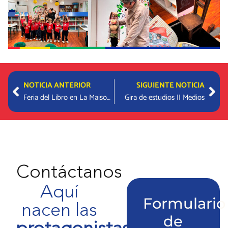
Prev
Nex
NOTICIA ANTERIOR
SIGUIENTE NOTICIA
Feria del Libro en La Maisonnette
Gira de estudios II Medios
Contáctanos
Aquí
Formulario
nacen las
de