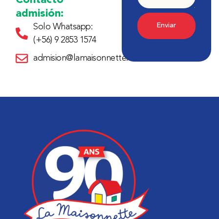
admisión:
Enviar
Solo Whatsapp:
(+56) 9 2853 1574
admision@lamaisonnette.cl