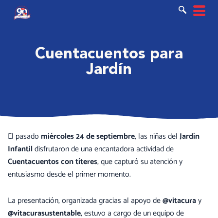
Ir
al
contenido
Cuentacuentos para
Jardín
El pasado
miércoles 24 de septiembre
, las niñas del
Jardín
Infantil
disfrutaron de una encantadora actividad de
Cuentacuentos con títeres
, que capturó su atención y
entusiasmo desde el primer momento.
La presentación, organizada gracias al apoyo de
@vitacura
y
@vitacurasustentable
, estuvo a cargo de un equipo de