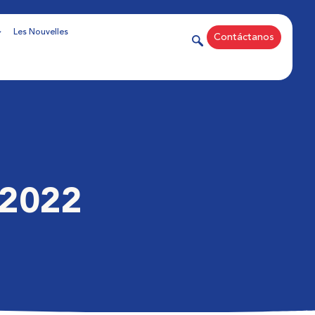
Les Nouvelles
Contáctanos
 2022