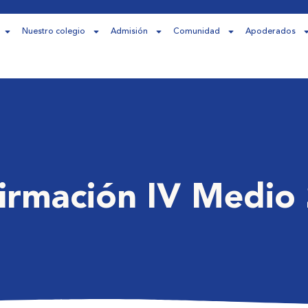
Nuestro colegio
Admisión
Comunidad
Apoderados
irmación IV Medio