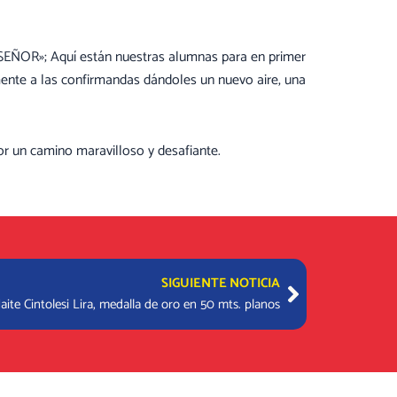
EÑOR»; Aquí están nuestras alumnas para en primer
temente a las confirmandas dándoles un nuevo aire, una
r un camino maravilloso y desafiante.
Next
SIGUIENTE NOTICIA
aite Cintolesi Lira, medalla de oro en 50 mts. planos