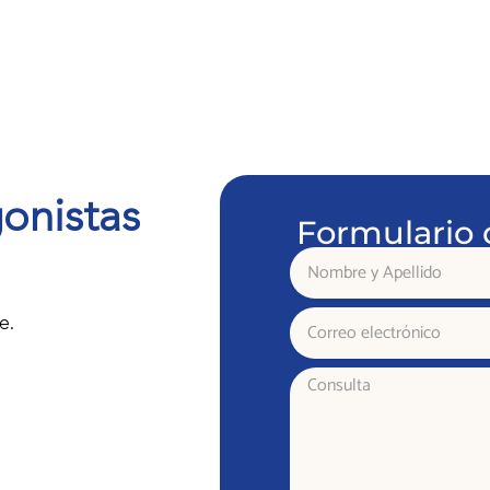
onistas
Formulario 
Nombre
y
Apellido
Correo
e.
electrónico
Consulta