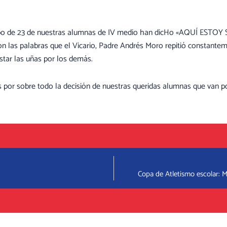
po de 23 de nuestras alumnas de IV medio han dicHo «AQUÍ ESTOY S
ueron las palabras que el Vicario, Padre Andrés Moro repitió constan
star las uñas por los demás.
or sobre todo la decisión de nuestras queridas alumnas que van po
Copa de Atletismo escolar: M