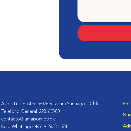
Avda. Luis Pasteur 6076 Vitacura Santiago – Chile.
Por
Teléfono General: 228162900
Nue
contacto@lamaisonnette.cl
Adm
Solo Whatsapp: +56 9 2853 1574