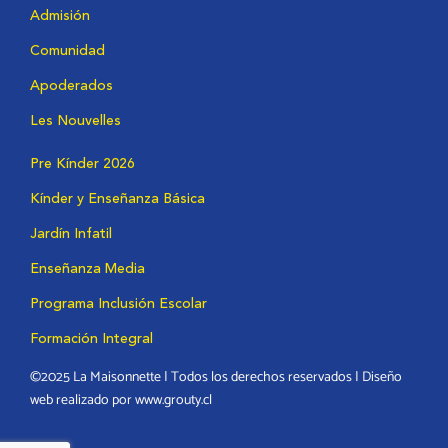
Admisión
Comunidad
Apoderados
Les Nouvelles
Pre Kínder 2026
Kínder y Enseñanza Básica
Jardín Infatil
Enseñanza Media
Programa Inclusión Escolar
Formación Integral
©2025 La Maisonnette | Todos los derechos reservados | Diseño
web realizado por www.grouty.cl