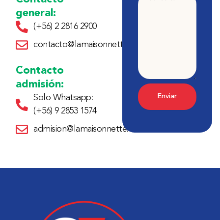
Consulta
general:
(+56) 2 2816 2900
contacto@lamaisonnette.cl
Contacto
admisión:
Enviar
Solo Whatsapp:
(+56) 9 2853 1574
admision@lamaisonnette.cl