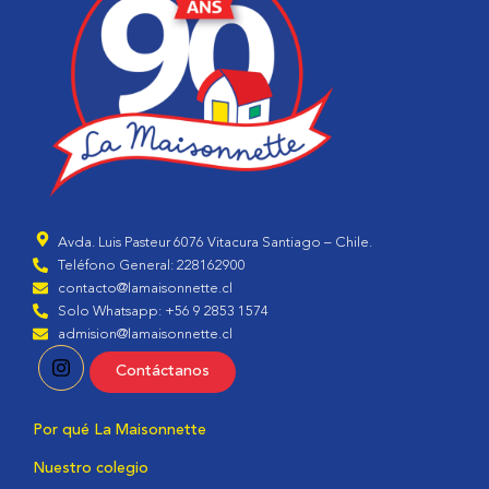
Avda. Luis Pasteur 6076 Vitacura Santiago – Chile.
Teléfono General: 228162900
contacto@lamaisonnette.cl
Solo Whatsapp: +56 9 2853 1574
admision@lamaisonnette.cl
Contáctanos
Por qué La Maisonnette
Nuestro colegio