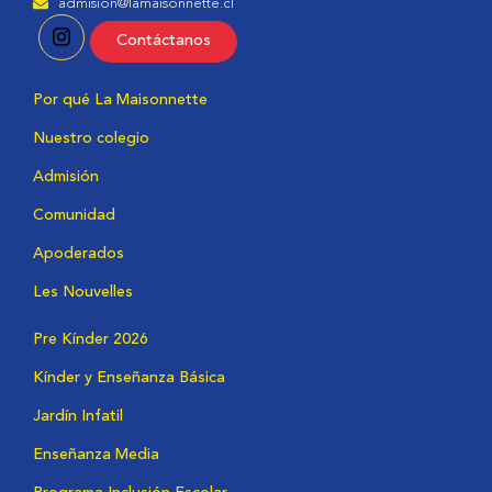
admision@lamaisonnette.cl
Contáctanos
Por qué La Maisonnette
Nuestro colegio
Admisión
Comunidad
Apoderados
Les Nouvelles
Pre Kínder 2026
Kínder y Enseñanza Básica
Jardín Infatil
Enseñanza Media