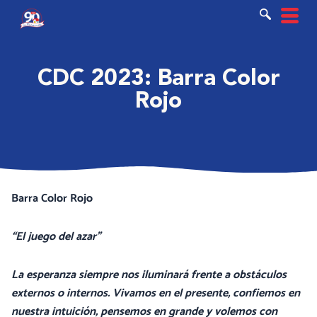
Ir
al
contenido
CDC 2023: Barra Color
Rojo
Barra Color Rojo
“El juego del azar”
La esperanza siempre nos iluminará frente a obstáculos
externos o internos. Vivamos en el presente, confiemos en
nuestra intuición, pensemos en grande y volemos con