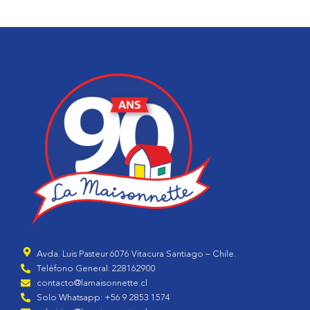
Avda. Luis Pasteur 6076 Vitacura Santiago – Chile.
Teléfono General: 228162900
contacto@lamaisonnette.cl
Solo Whatsapp: +56 9 2853 1574