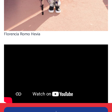
Florencia Romo Hevia