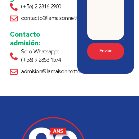
(+56) 2 2816 2900
contacto@lamaisonnette.cl
Contacto
admisión:
Enviar
Solo Whatsapp:
(+56) 9 2853 1574
admision@lamaisonnette.cl