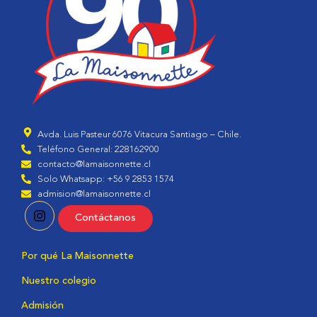
Avda. Luis Pasteur 6076 Vitacura Santiago – Chile.
Teléfono General: 228162900
contacto@lamaisonnette.cl
Solo Whatsapp: +56 9 2853 1574
admision@lamaisonnette.cl
Contáctanos
Por qué La Maisonnette
Nuestro colegio
Admisión