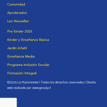
Comunidad
Apoderados
Les Nouvelles
Pre Kínder 2026
Kínder y Enseñanza Básica
Jardín Infatil
Enseñanza Media
Programa Inclusión Escolar
Formación Integral
©2025 La Maisonnette | Todos los derechos reservados | Diseño
web realizado por www.grouty.cl