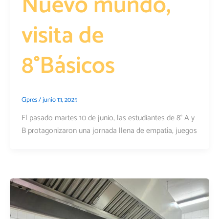
Nuevo mundo,
visita de
8°Básicos
Cipres
/
junio 13, 2025
El pasado martes 10 de junio, las estudiantes de 8° A y
B protagonizaron una jornada llena de empatía, juegos