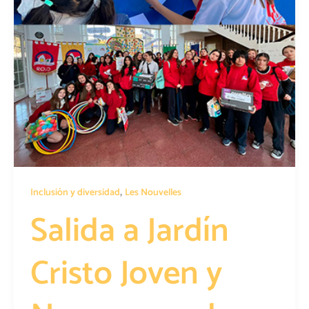
,
Inclusión y diversidad
Les Nouvelles
Salida a Jardín
Cristo Joven y