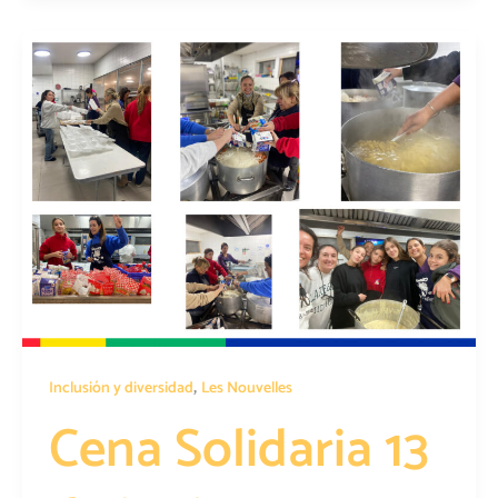
,
Inclusión y diversidad
Les Nouvelles
Cena Solidaria 13