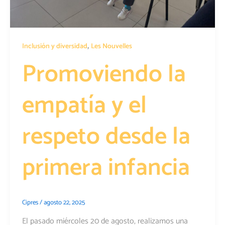
,
Inclusión y diversidad
Les Nouvelles
Promoviendo la
empatía y el
respeto desde la
primera infancia
Cipres
/
agosto 22, 2025
El pasado miércoles 20 de agosto, realizamos una