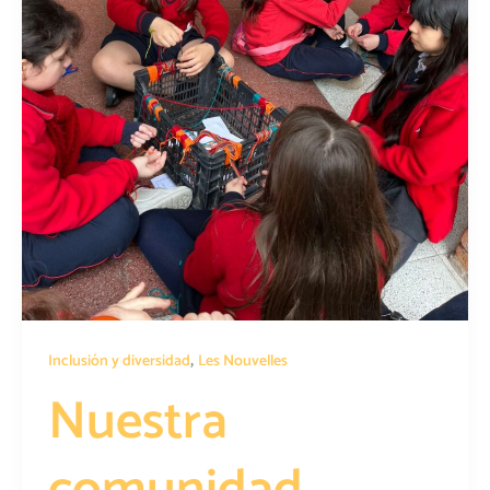
,
Inclusión y diversidad
Les Nouvelles
Nuestra