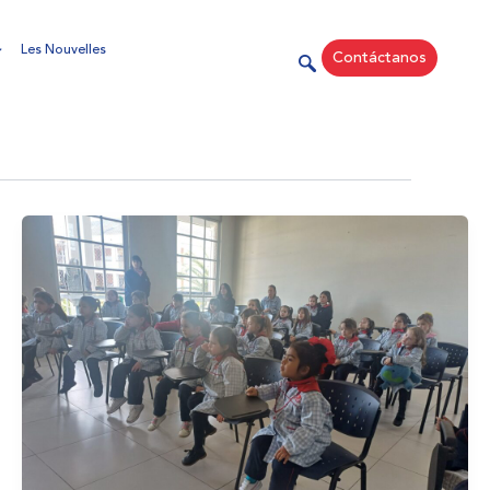
Les Nouvelles
Contáctanos