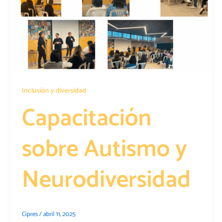
Inclusión y diversidad
Capacitación
sobre Autismo y
Neurodiversidad
Cipres
/
abril 11, 2025