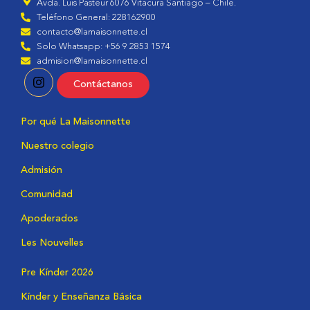
Avda. Luis Pasteur 6076 Vitacura Santiago – Chile.
Teléfono General: 228162900
contacto@lamaisonnette.cl
Solo Whatsapp: +56 9 2853 1574
admision@lamaisonnette.cl
Contáctanos
Por qué La Maisonnette
Nuestro colegio
Admisión
Comunidad
Apoderados
Les Nouvelles
Pre Kínder 2026
Kínder y Enseñanza Básica