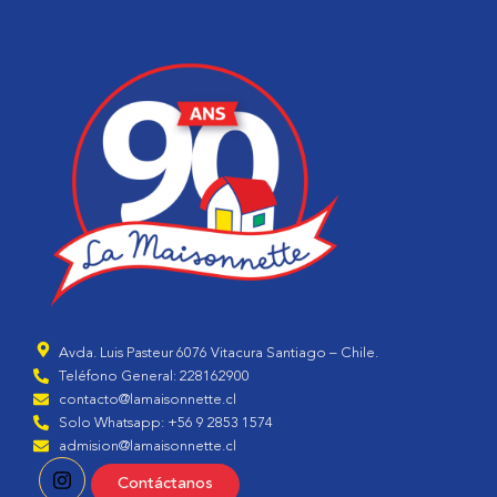
Avda. Luis Pasteur 6076 Vitacura Santiago – Chile.
Teléfono General: 228162900
contacto@lamaisonnette.cl
Solo Whatsapp: +56 9 2853 1574
admision@lamaisonnette.cl
Contáctanos